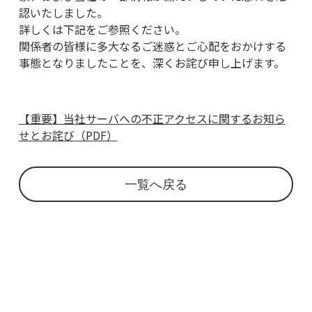
認いたしました。
詳しくは下記をご参照ください。
関係者の皆様に多大なるご迷惑とご心配をおかけする
事態となりましたことを、深くお詫び申し上げます。
【重要】当社サーバへの不正アクセスに関するお知ら
せとお詫び（PDF）
一覧へ戻る