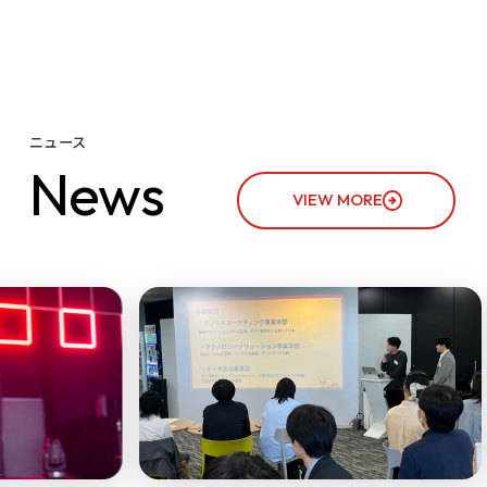
ニュース
N
e
w
s
VIEW MORE