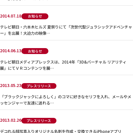
2014.07.18
お知らせ
テレビ朝日・六本木ヒルズ 夏祭りにて「次世代型ジュラシックアドベンチャ
ー」を出展！大迫力の映像…
2014.06.13
お知らせ
テレビ朝日メディアプレックスは、2014年「3D&バーチャル リアリティ
展」にてＶＲコンテンツを展…
2013.05.23
プレスリリース
「ブラックジャックによろしく」のコマに好きなセリフを入れ、メールやメ
ッセンジャーで友達に送れる…
2013.02.26
プレスリリース
デコれる顔写真入りオリジナル名刺を作成・交換できるiPhoneアプリ