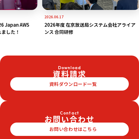
2026.06.17
apan AWS
2026年度 在京放送局システム会社アライア
れました！
ンス 合同研修
Download
資料請求
資料ダウンロード一覧
Contact
お問い合わせ
お問い合わせはこちら