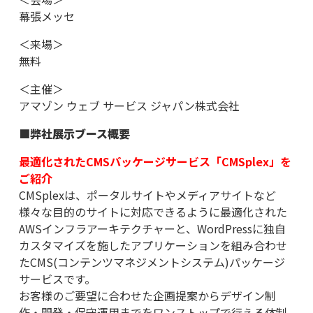
幕張メッセ
＜来場＞
無料
＜主催＞
アマゾン ウェブ サービス ジャパン株式会社
■弊社展示ブース概要
最適化されたCMSパッケージサービス「CMSplex」を
ご紹介
CMSplexは、ポータルサイトやメディアサイトなど
様々な目的のサイトに対応できるように最適化された
AWSインフラアーキテクチャーと、WordPressに独自
カスタマイズを施したアプリケーションを組み合わせ
たCMS(コンテンツマネジメントシステム)パッケージ
サービスです。
お客様のご要望に合わせた企画提案からデザイン制
作・開発・保守運用までをワンストップで行える体制