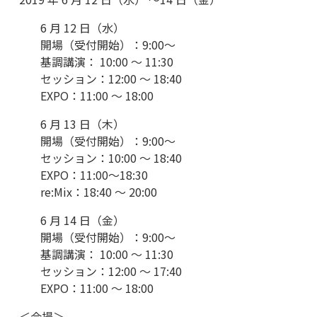
6 月 12 日（水）
開場（受付開始）：9:00〜
基調講演： 10:00 ～ 11:30
セッション：12:00 ～ 18:40
EXPO：11:00 ～ 18:00
6 月 13 日（木）
開場（受付開始）：9:00〜
セッション：10:00 ～ 18:40
EXPO：11:00～18:30
re:Mix：18:40 ～ 20:00
6 月 14 日（金）
開場（受付開始）：9:00〜
基調講演： 10:00 ～ 11:30
セッション：12:00 ～ 17:40
EXPO：11:00 ～ 18:00
＜会場＞