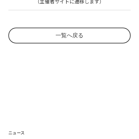
（
主催者サイトに遷移します
）
一覧へ戻る
ニュース