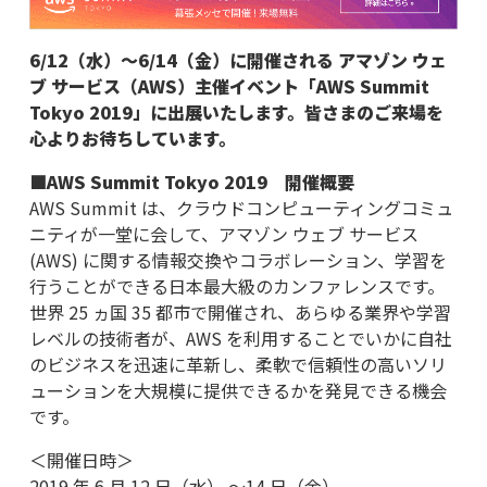
6/12（水）～6/14（金）に開催される アマゾン ウェ
ブ サービス（AWS）主催イベント「AWS Summit
Tokyo 2019」に出展いたします。
皆さまのご来場を
心よりお待ちしています。
■AWS Summit Tokyo 2019 開催概要
AWS Summit は、クラウドコンピューティングコミュ
ニティが一堂に会して、アマゾン ウェブ サービス
(AWS) に関する情報交換やコラボレーション、学習を
行うことができる日本最大級のカンファレンスです。
世界 25 ヵ国 35 都市で開催され、あらゆる業界や学習
レベルの技術者が、AWS を利用することでいかに自社
のビジネスを迅速に革新し、柔軟で信頼性の高いソリ
ューションを大規模に提供できるかを発見できる機会
です。
＜開催日時＞
2019 年 6 月 12 日（水） 〜14 日（金）