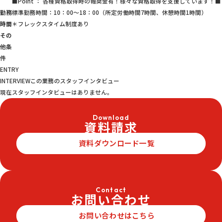
■Point ： 各種資格取得時の報奨金有！様々な資格取得を支援しています！■
勤務
標準勤務時間：10：00～18：00（所定労働時間7時間、休憩時間1時間）
時間
＊フレックスタイム制度あり
その
他条
件
ENTRY
INTERVIEW
この業務のスタッフインタビュー
現在スタッフインタビューはありません。
Download
資料請求
資料ダウンロード一覧
Contact
お問い合わせ
お問い合わせはこちら