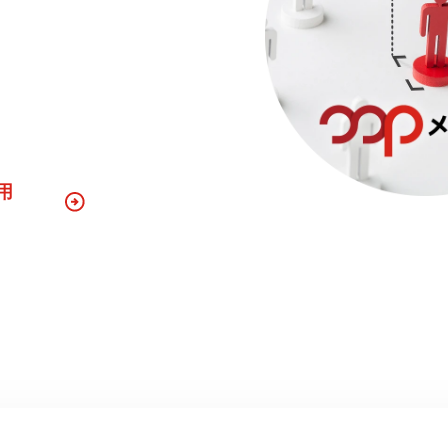
ータマーケティング」のプ
経験できる、社会的イン
白さがここにはありま
用