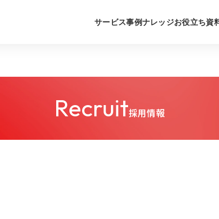
サービス
事例
ナレッジ
お役立ち資
Recruit
採用情報