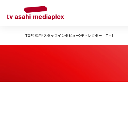
TOP
採用
スタッフインタビュー
ディレクター T・I