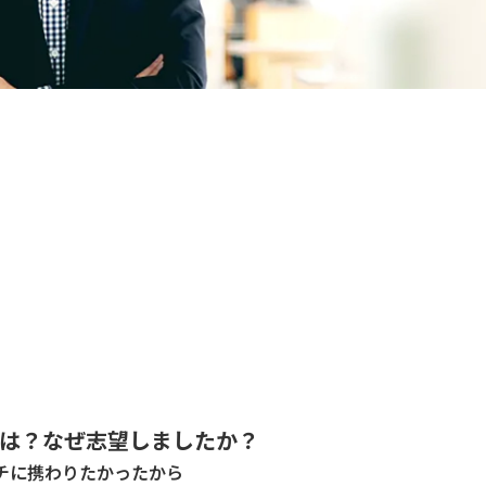
けは？なぜ志望しましたか？
チに携わりたかったから