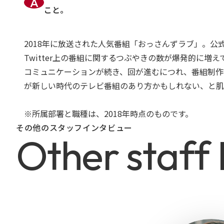
こと。
2018年に放送された人気番組「おっさんずラブ」。公
Twitter上の番組に関するつぶやきの数が爆発的に
コミュニケーションが続き、回が進むにつれ、番組制作
が新しい時代のテレビ番組のあり方かもしれない、と肌
※所属部署と職種は、2018年時点のものです。
その他のスタッフインタビュー
O
t
h
e
r
s
t
a
f
f