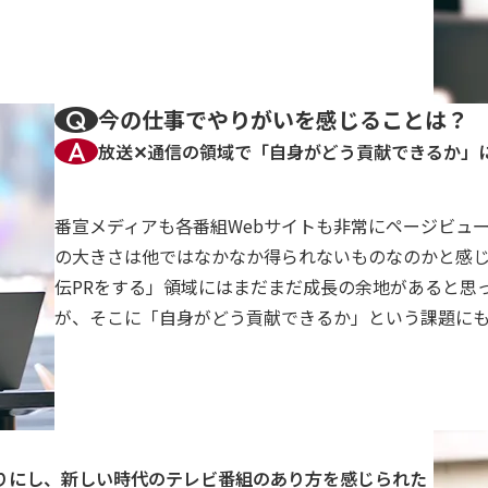
今の仕事でやりがいを感じることは？
放送✕通信の領域で「自身がどう貢献できるか」
番宣メディアも各番組Webサイトも非常にページビュ
の大きさは他ではなかなか得られないものなのかと感じ
伝PRをする」領域にはまだまだ成長の余地があると思
が、そこに「自身がどう貢献できるか」という課題に
りにし、新しい時代のテレビ番組のあり方を感じられた