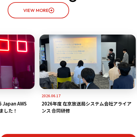
VIEW MORE
2026.06.17
pan AWS
2026年度 在京放送局システム会社アライア
れました！
ンス 合同研修