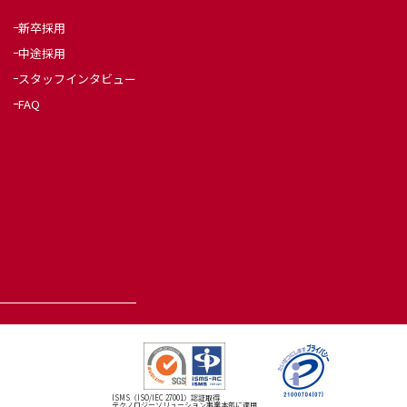
新卒採用
中途採用
スタッフインタビュー
FAQ
ISMS（ISO/IEC 27001）認証取得
テクノロジーソリューション事業本部に適用