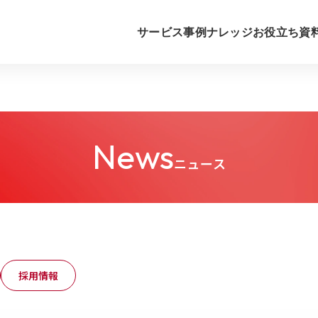
サービス
事例
ナレッジ
お役立ち資
News
ニュース
採用情報