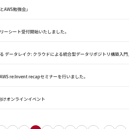
っとAWS勉強会」
トリーシート受付開始いたしました。
る データレイク: クラウドによる統合型データリポジトリ構築入門
S re:Invent recapセミナーを行いました。
向けオンラインイベント