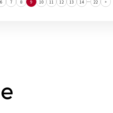
...
»
6
7
8
9
10
11
12
13
14
22
g
e