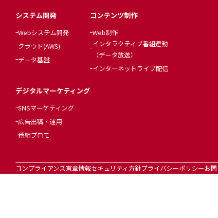
システム開発
コンテンツ制作
Webシステム開発
Web制作
インタラクティブ番組連動
クラウド(AWS)
（データ放送）
データ基盤
インターネットライブ配信
デジタルマーケティング
SNSマーケティング
広告出稿・運用
番組プロモ
コンプライアンス憲章
情報セキュリティ方針
プライバシーポリシー
お問