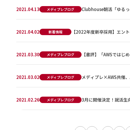
2021.04.13
Clubhouse朝活「ゆる
メディプレブログ
2021.04.02
【2022年度新卒採用】エン
新着情報
2021.03.30
【書評】「AWSではじめ
メディプレブログ
2021.03.02
メディプレ×AWS共催、AW
メディプレブログ
2021.02.26
3月に開催決定！就活生
メディプレブログ