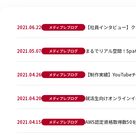
2021.06.22
【社員インタビュー】ク
メディプレブログ
2021.05.07
まるでリアル空間！Spat
メディプレブログ
2021.04.26
【制作実績】YouTub
メディプレブログ
2021.04.20
就活生向けオンラインイ
メディプレブログ
2021.04.15
AWS認定資格取得数50
メディプレブログ