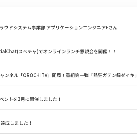
ラウドシステム事業部 アプリケーションエンジニアFさん
ialChat(スペチャ)でオンラインランチ懇親会を開催！！
eチャンネル「OROCHI TV」開局！番組第一弾「熱狂ガテン録ダイ
ベントを3月に開催しました！
を達成しました！